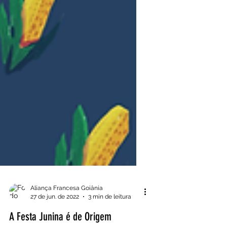
Aliança Francesa Goiânia
27 de jun. de 2022
3 min de leitura