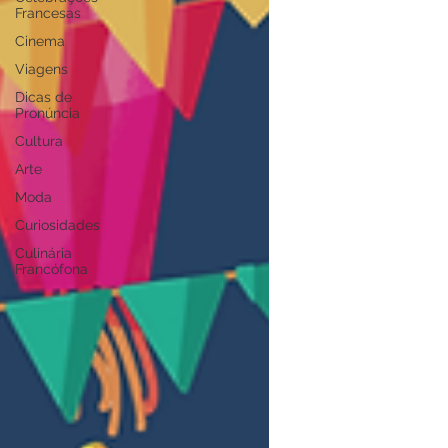
Francesas
Cinema
Viagens
Dicas de
Pronúncia
Cultura
Arte
Moda
Curiosidades
Culinária
Francófona