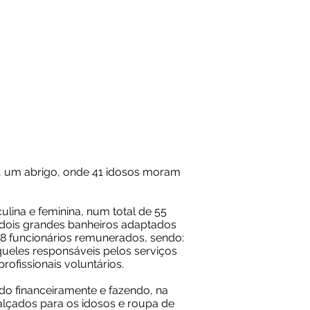
C), um abrigo, onde 41 idosos moram
lina e feminina, num total de 55
, dois grandes banheiros adaptados
 38 funcionários remunerados, sendo:
queles responsáveis pelos serviços
rofissionais voluntários.
do financeiramente e fazendo, na
alçados para os idosos e roupa de