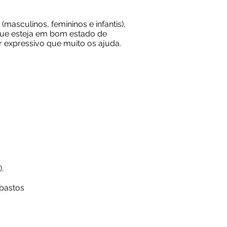
sculinos, femininos e infantis),
o que esteja em bom estado de
 expressivo que muito os ajuda.
).
bastos