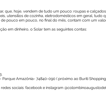
 que, hoje, vendem de tudo um pouco: roupas e calçados (ma
veis, utensílios de cozinha, eletrodomésticos em geral, tud
 de pouco em pouco, no final do mês, contam com um valor
ão em dinheiro, o Solar tem as seguintes contas:
3.
 - Parque Amazônia- 74840-090 ( próximo ao Buriti Shopping
edes sociais: facebook e instagram @colombinoaugustode