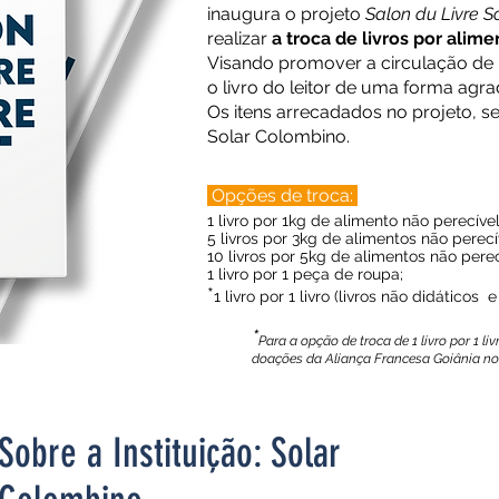
inaugura o projeto
Salon du Livre So
realizar
a troca de livros por alim
Visando promover a circulação de 
o livro do leitor de uma forma agra
Os itens arrecadados no projeto, se
Solar Colombino.
Opções de troca:
1 livro por 1kg de alimento não perecível
5 livros por 3kg de alimentos não perecí
10 livros por 5kg de alimentos não perec
1 livro por 1 peça de roupa;
*
1 livro por 1 livro (livros não didáticos 
*
Para a opção de troca de 1 livro por 1 l
doações da Aliança Francesa Goiânia no
Sobre a Instituição: Solar