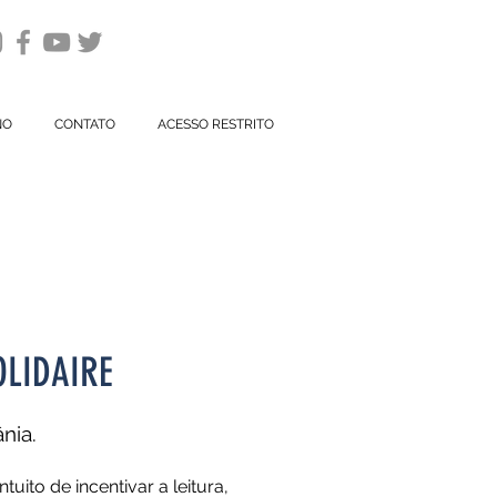
NO
CONTATO
ACESSO RESTRITO
OLIDAIRE
nia.
tuito de incentivar a leitura,