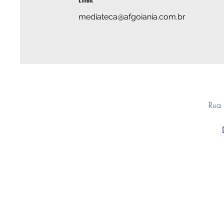
mediateca@afgoiania.com.br
Rua 