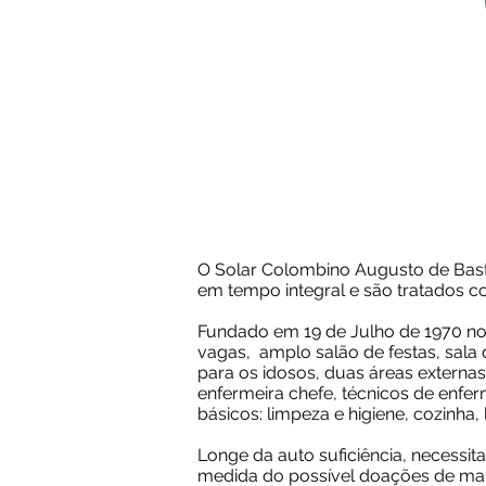
O Solar Colombino Augusto de Basto
em tempo integral e são tratados c
Fundado em 19 de Julho de 1970 no 
vagas, amplo salão de festas, sala 
para os idosos, duas áreas externas
enfermeira chefe, técnicos de enfer
básicos: limpeza e higiene, cozinha,
Longe da auto suficiência, necessi
medida do possível doações de mant