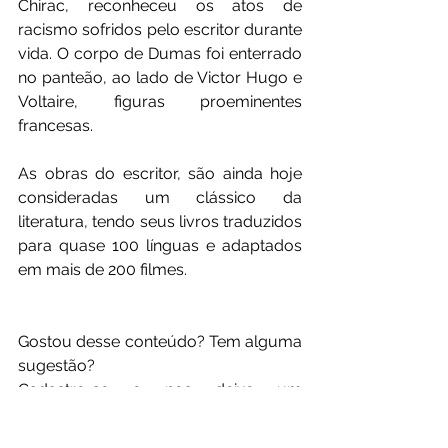
Chirac, reconheceu os atos de 
racismo sofridos pelo escritor durante 
vida. O corpo de Dumas foi enterrado 
no panteão, ao lado de Victor Hugo e 
Voltaire, figuras proeminentes 
francesas. 
As obras do escritor, são ainda hoje 
consideradas um clássico da 
literatura, tendo seus livros traduzidos 
para quase 100 línguas e adaptados 
em mais de 200 filmes. 
Gostou desse conteúdo? Tem alguma 
sugestão?
Cadastre-se e nos deixe um 
comentário