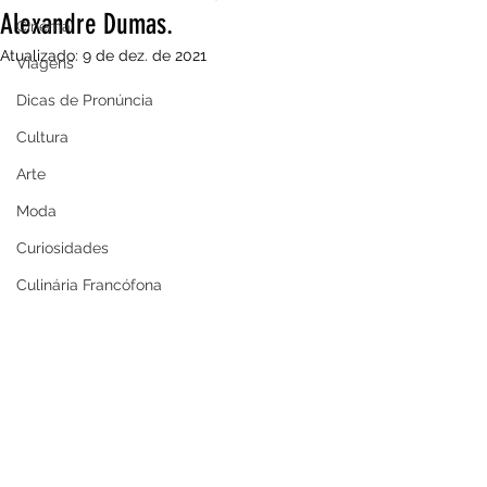
Alexandre Dumas.
Cinema
Atualizado:
9 de dez. de 2021
Viagens
Dicas de Pronúncia
Cultura
Arte
Moda
Curiosidades
Culinária Francófona