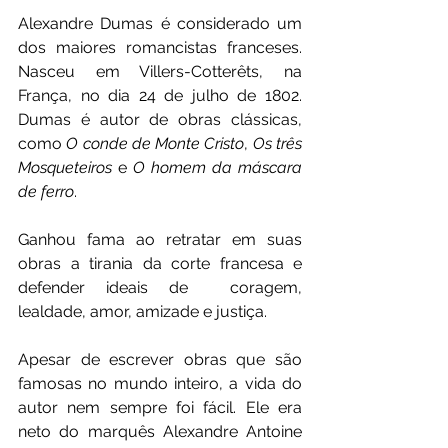
Alexandre Dumas é considerado um 
dos maiores romancistas franceses. 
Nasceu em Villers-Cotterêts, na 
França, no dia 24 de julho de 1802. 
Dumas é autor de obras clássicas, 
como 
O conde de Monte Cristo
, 
Os três 
Mosqueteiros
 e 
O homem da máscara 
de ferro
.
Ganhou fama ao retratar em suas 
obras a tirania da corte francesa e 
defender ideais de  coragem, 
lealdade, amor, amizade e justiça. 
Apesar de escrever obras que são 
famosas no mundo inteiro, a vida do 
autor nem sempre foi fácil. Ele era 
neto do marquês Alexandre Antoine 