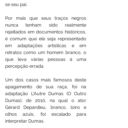
se seu pai. 
Por mais que seus traços negros 
nunca tenham sido realmente 
rejeitados em documentos históricos,  
é comum que ele seja representado 
em adaptações artísticas e em 
retratos como um homem branco, o 
que leva várias pessoas à uma 
percepção errada. 
Um dos casos mais famosos deste 
apagamento de sua raça, foi na 
adaptação L'Autre Dumas (O Outro  
Dumas), de 2010, na qual o ator 
Gérard Depardieu, branco, loiro e 
olhos azuis, foi escalado para 
interpretar Dumas. 