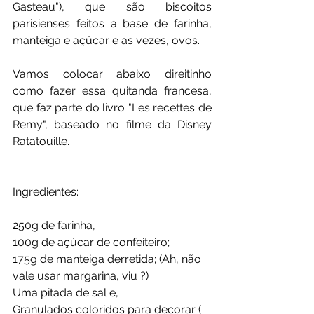
Gasteau"), que são biscoitos 
parisienses feitos a base de farinha, 
manteiga e açúcar e as vezes, ovos.
Vamos colocar abaixo direitinho 
como fazer essa quitanda francesa, 
que faz parte do livro "Les recettes de 
Remy", baseado no filme da Disney 
Ratatouille.
Ingredientes: 
250g de farinha, 
100g de açúcar de confeiteiro;
175g de manteiga derretida; (Ah, não 
vale usar margarina, viu ?)
Uma pitada de sal e,
Granulados coloridos para decorar ( 