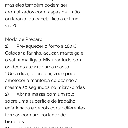
mas eles também podem ser 
aromatizados com raspas de limão 
ou laranja, ou canela, fica à critério, 
viu ?)
Modo de Preparo: 
1)	Pré-aquecer o forno a 180°C. 
Colocar a farinha, açúcar, manteiga e 
o sal numa tigela. Misturar tudo com 
os dedos até virar uma massa.
* Uma dica, se preferir, você pode 
amolecer a manteiga colocando a 
mesma 20 segundos no micro-ondas.
2)	Abrir a massa com um rolo 
sobre uma superfície de trabalho 
enfarinhada e depois cortar diferentes 
formas com um cortador de 
biscoitos. 