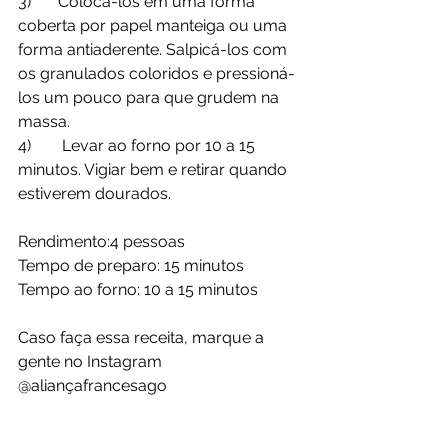
3)	Colocá-los em uma forma 
coberta por papel manteiga ou uma 
forma antiaderente. Salpicá-los com 
os granulados coloridos e pressioná-
los um pouco para que grudem na 
massa.
4)	 Levar ao forno por 10 a 15 
minutos. Vigiar bem e retirar quando 
estiverem dourados.
Rendimento:4 pessoas 
Tempo de preparo: 15 minutos
Tempo ao forno: 10 a 15 minutos
Caso faça essa receita, marque a 
gente no Instagram 
@aliançafrancesago 