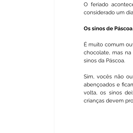
O feriado acontec
considerado um dia
Os sinos de Páscoa
É muito comum ouv
chocolate, mas na 
sinos da Páscoa. 
Sim, vocês não ou
abençoados e ficam
volta, os sinos de
crianças devem pro