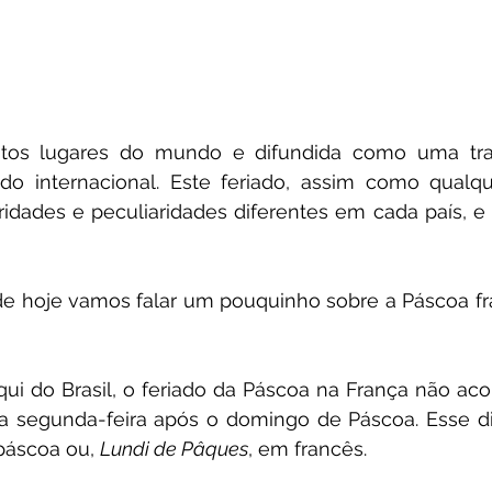
os lugares do mundo e difundida como uma tradi
o internacional. Este feriado, assim como qualquer
ridades e peculiaridades diferentes em cada país, e 
 de hoje vamos falar um pouquinho sobre a Páscoa fr
ui do Brasil, o feriado da Páscoa na França não ac
na segunda-feira após o domingo de Páscoa. Esse di
áscoa ou, 
Lundi de Pâques
, em francês. 