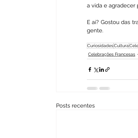
a vida e agradecer 
E aí? Gostou das t
gente. 
Curiosidades
Cultura
Cel
Celebrações Francesas
Posts recentes