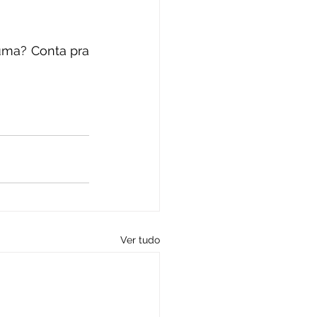
uma? Conta pra 
Ver tudo