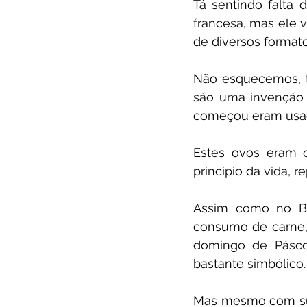
Tá sentindo falta 
francesa, mas ele
de diversos formato
Não esquecemos, t
são uma invenção d
começou eram usado
Estes ovos eram 
principio da vida, r
Assim como no Bra
consumo de carne, 
domingo de Páscoa
bastante simbólico.
Mas mesmo com suas