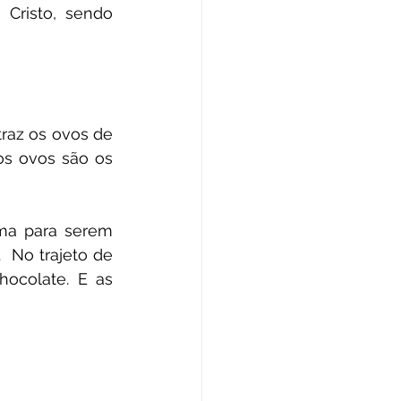
Cristo, sendo 
az os ovos de 
s ovos são os 
ma para serem 
No trajeto de 
hocolate. E as 