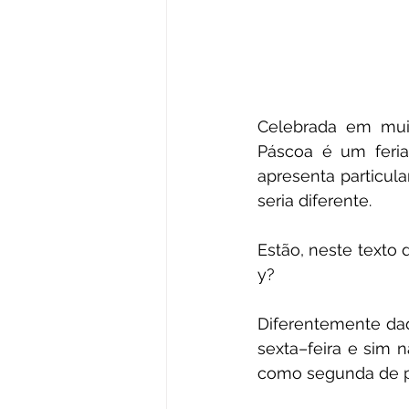
Celebrada em muit
Páscoa é um feriad
apresenta particula
seria diferente. 
Estão, neste texto
y?
Diferentemente daq
sexta–feira e sim 
como segunda de p