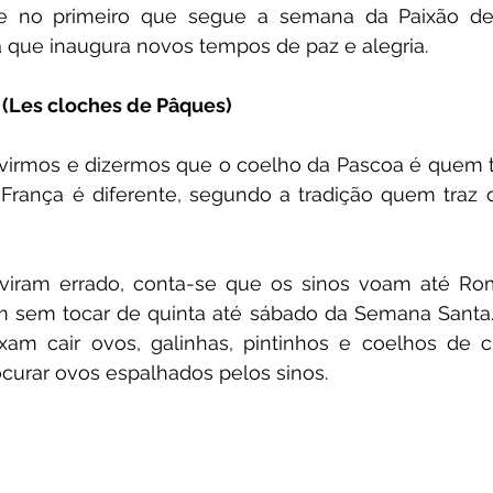
e no primeiro que segue a semana da Paixão de 
 que inaugura novos tempos de paz e alegria.
 (Les cloches de Pâques)
irmos e dizermos que o coelho da Pascoa é quem tr
França é diferente, segundo a tradição quem traz o
viram errado, conta-se que os sinos voam até Ro
 sem tocar de quinta até sábado da Semana Santa.  
ixam cair ovos, galinhas, pintinhos e coelhos de c
curar ovos espalhados pelos sinos.