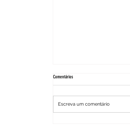
Comentários
Escreva um comentário
8 de Março: Dia Internacional da Mulher