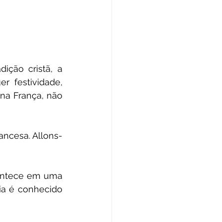
ção cristã, a 
 festividade, 
na França, não 
ancesa. Allons-
ontece em uma 
a é conhecido 