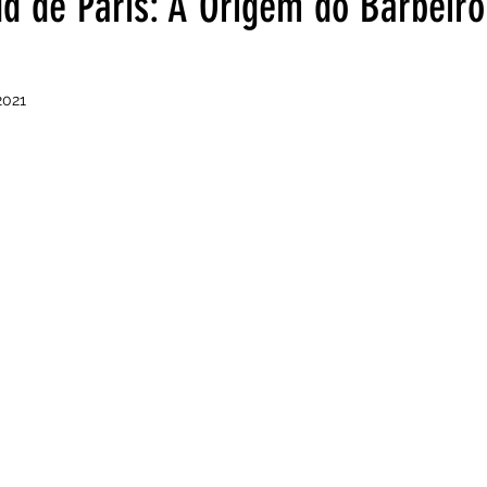
d de Paris: A Origem do Barbeiro
2021