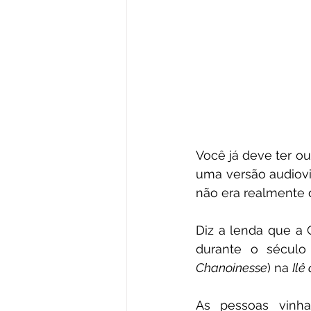
Você já deve ter ou
uma versão audiovis
não era realmente 
Diz a lenda que a 
durante o século
Chanoinesse
) na 
Ilê
As pessoas vinha