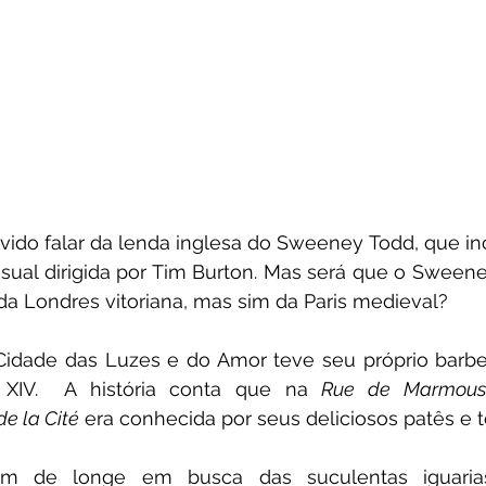
vido falar da lenda inglesa do Sweeney Todd, que in
ual dirigida por Tim Burton. Mas será que o Sweeney
da Londres vitoriana, mas sim da Paris medieval?
Cidade das Luzes e do Amor teve seu próprio barbe
 XIV.  A história conta que na 
Rue de Marmous
 de la Cité
 era conhecida por seus deliciosos patês e t
m de longe em busca das suculentas iguarias