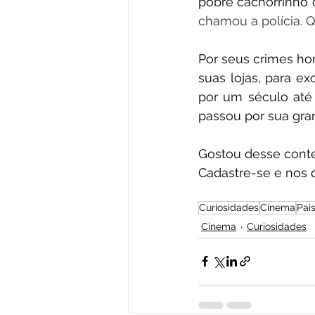
pobre cachorrinho c
chamou a polícia. Q
Por seus crimes hor
suas lojas, para ex
por um século até q
passou por sua gra
Gostou desse cont
Cadastre-se e nos 
Curiosidades
Cinema
Pai
Cinema
Curiosidades