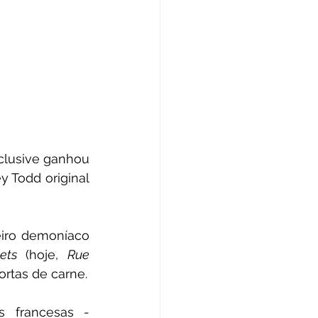
clusive ganhou 
 Todd original 
iro demoníaco 
ets
 (hoje, 
Rue 
ortas de carne.
 francesas - 